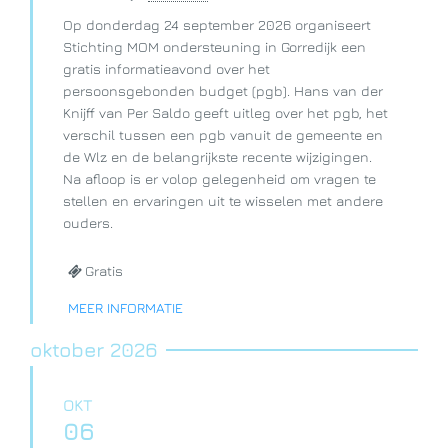
Op donderdag 24 september 2026 organiseert
Stichting MOM ondersteuning in Gorredijk een
gratis informatieavond over het
persoonsgebonden budget (pgb). Hans van der
Knijff van Per Saldo geeft uitleg over het pgb, het
verschil tussen een pgb vanuit de gemeente en
de Wlz en de belangrijkste recente wijzigingen.
Na afloop is er volop gelegenheid om vragen te
stellen en ervaringen uit te wisselen met andere
ouders.
Gratis
MEER INFORMATIE
oktober 2026
OKT
06