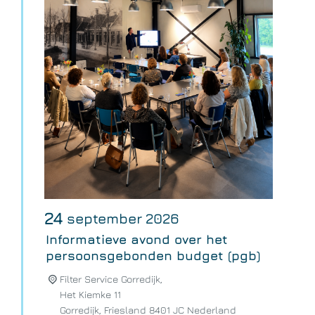
24
september
2026
Informatieve avond over het
persoonsgebonden budget (pgb)
Filter Service Gorredijk,
Het Kiemke 11
Gorredijk
,
Friesland
8401 JC
Nederland