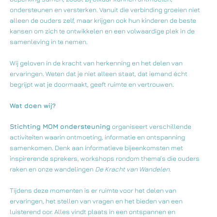
ondersteunen en versterken. Vanuit die verbinding groeien niet
alleen de ouders zelf, maar krijgen ook hun kinderen de beste
kansen om zich te ontwikkelen en een volwaardige plek in de
samenleving in te nemen.
Wij geloven in de kracht van herkenning en het delen van
ervaringen. Weten dat je niet alleen staat, dat iemand écht
begrijpt wat je doormaakt, geeft ruimte en vertrouwen.
Wat doen wij?
Stichting MOM ondersteuning
organiseert verschillende
activiteiten waarin ontmoeting, informatie en ontspanning
samenkomen. Denk aan informatieve bijeenkomsten met
inspirerende sprekers, workshops rondom thema’s die ouders
raken en onze wandelingen
De Kracht van Wandelen
.
Tijdens deze momenten is er ruimte voor het delen van
ervaringen, het stellen van vragen en het bieden van een
luisterend oor. Alles vindt plaats in een ontspannen en