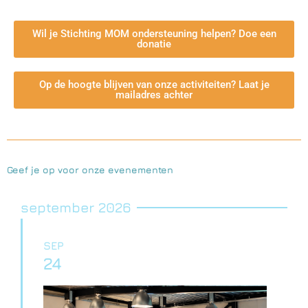
Wil je Stichting MOM ondersteuning helpen? Doe een
donatie
Op de hoogte blijven van onze activiteiten? Laat je
mailadres achter
Geef je op voor onze evenementen
september 2026
SEP
24