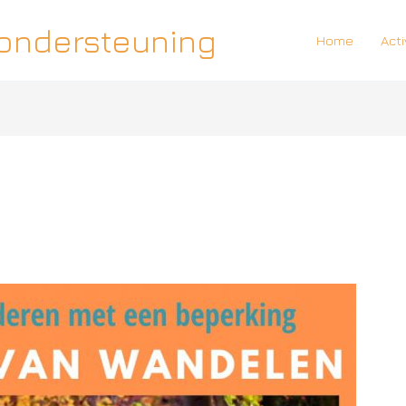
 ondersteuning
Home
Acti