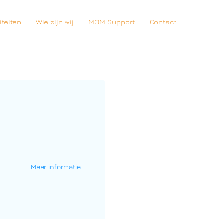
iteiten
Wie zijn wij
MOM Support
Contact
Meer informatie