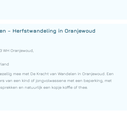
en – Herfstwandeling in Oranjewoud
53 WH Oranjewoud,
rland
ezellig mee met De Kracht van Wandelen in Oranjewoud. Een
s van een kind of jongvolwassene met een beperking, met
sprekken en natuurlijk een kopje koffie of thee.