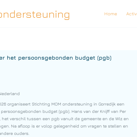
ondersteuning
Home
Activ
ver het persoonsgebonden budget (pgb)
Nederland
6 organiseert Stichting MOM ondersteuning in Gorredijk een
t persoonsgebonden budget (pgb). Hans van der Knijff van Per
b, het verschil tussen een pgb vanuit de gemeente en de Wlz en
ingen. Na afloop is er volop gelegenheid om vragen te stellen en
 andere ouders.