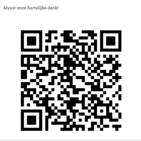
Alvast onze hartelijke dank!