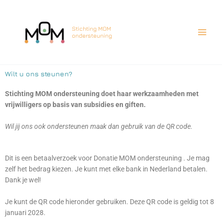
Ga
naar
de
Stichting MOM
ondersteuning
inhoud
Wilt u ons steunen?
Stichting MOM ondersteuning doet haar werkzaamheden met
vrijwilligers op basis van subsidies en giften.
Wil jij ons ook ondersteunen maak dan gebruik van de QR code.
Dit is een betaalverzoek voor Donatie MOM ondersteuning . Je mag
zelf het bedrag kiezen. Je kunt met elke bank in Nederland betalen.
Dank je wel!
Je kunt de QR code hieronder gebruiken.
Deze QR code is geldig tot 8
januari
2028.