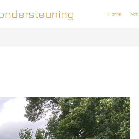
 ondersteuning
Home
Acti