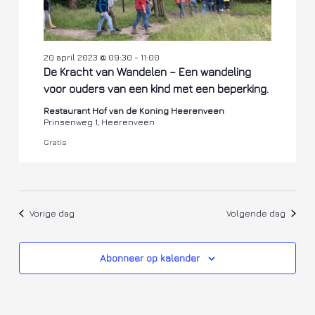
20 april 2023 @ 09:30
-
11:00
De Kracht van Wandelen – Een wandeling
voor ouders van een kind met een beperking.
Restaurant Hof van de Koning Heerenveen
Prinsenweg 1, Heerenveen
Gratis
Vorige dag
Volgende dag
Abonneer op kalender