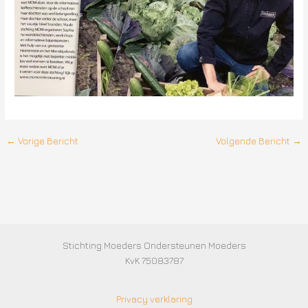
←
Vorige Bericht
Volgende Bericht
→
Stichting Moeders Ondersteunen Moeders
KvK 75083787
Privacy verklaring