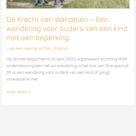
een
kind
met
De Kracht van Wandelen – Een
een
wandeling voor ouders van een kind
beperking.
met een beperking.
Laat een reactie achter
/
Sophia
Op donderdagochtend 20 april 2023 organiseert stichting MOM
ondersteuning een natuur wandeling in het bos van Oranjewoud.
Dit is een wandeling voor ouders van een kind of (jong)
volwassene met
Meer lezen »