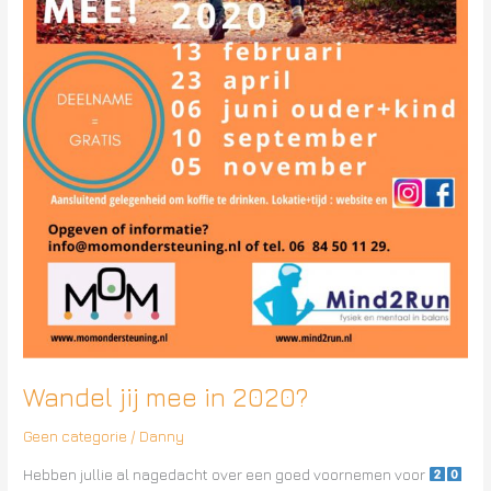
Wandel jij mee in 2020?
Geen categorie
/
Danny
Hebben jullie al nagedacht over een goed voornemen voor